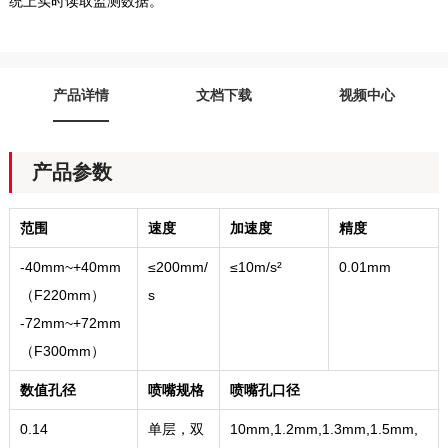
统上实时读取监测数据。
产品详情
文档下载
视频中心
产品参数
范围
速度
加速度
精度
-40mm~+40mm
≤200mm/
≤
10m/s²
0.01mm
（F220mm）
s
-72mm~+72mm
（F300mm）
数值孔径
喷嘴规格
喷嘴孔口径
0.14
单层，双
10mm,1.2mm,1.3mm,1.5mm,