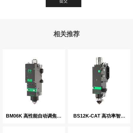
提交
相关推荐
BM06K 高性能自动调焦切
BS12K-CAT 高功率智能
割头
切割头