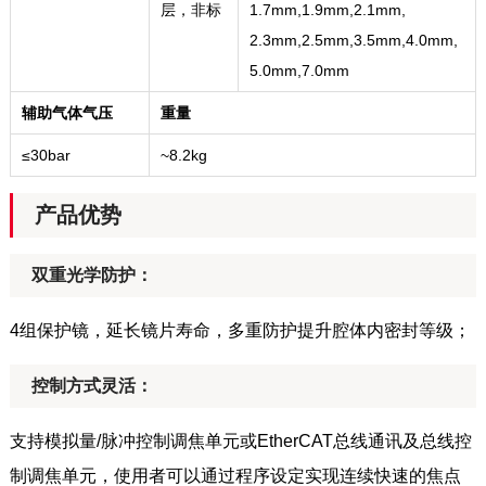
层，非标
1.7mm,1.9mm,2.1mm,
2.3mm,2.5mm,3.5mm,4.0mm,
5.0mm,7.0mm
辅助气体气压
重量
≤
30bar
~8.2kg
产品优势
双重光学防护：
4组保护镜，延长镜片寿命，多重防护提升腔体内密封等级；
控制方式灵活：
支持模拟量/脉冲控制调焦单元或EtherCAT总线通讯及总线控
制调焦单元，使用者可以通过程序
设定实现连续快速的焦点