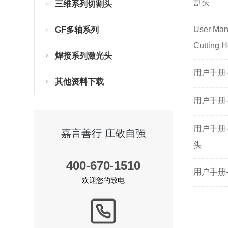
割头
三维系列切割头
User Man
GF多轴系列
Cutting 
焊接系列激光头
用户手册-
其他资料下载
用户手册-
用户手册-B
嘉言善行 庄敬自强
头
400-670-1510
用户手册-
欢迎您的致电