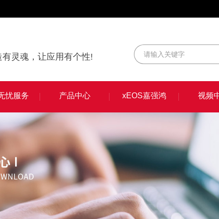
有灵魂，让应用有个性!
S无忧服务
产品中心
xEOS嘉强鸿
视频
S无忧服务
产品中心
xEOS嘉强鸿
视频