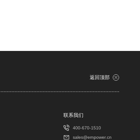
返回顶部
​联系我们
400-670-1510
sales@empower.cn