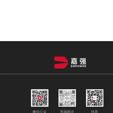
微信公众
市场部企
抖音