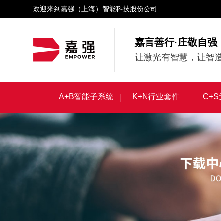
欢迎来到嘉强（上海）智能科技股份公司
嘉言善行·庄敬自强
让激光有智慧，让智造
A+B智能子系统
K+N行业套件
C+
A+B智能子系统
K+N行业套件
C+