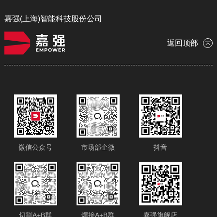
嘉强(上海)智能科技股份公司
返回顶部
微信公众号
市场部企微
抖音
切割A+B群
焊接A+B群
嘉强旗舰店