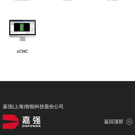
xCNC
嘉强(上海)智能科技股份公司
返回顶部