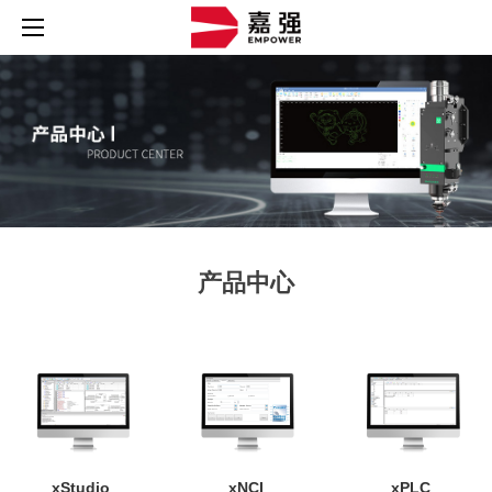
产品中心
xStudio
xNCI
xPLC