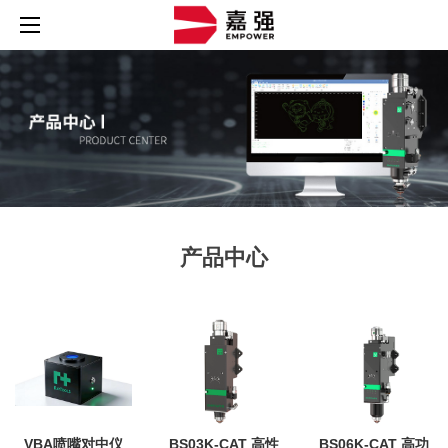
产品中心
VBA喷嘴对中仪
BS03K-CAT 高性
BS06K-CAT 高功