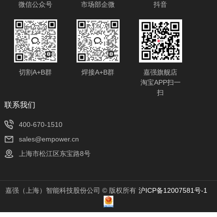
微信公众号
市场部企微
抖音
切割A+B群
焊接A+B群
嘉强旗舰店
淘宝APP扫一
扫
​联系我们
400-670-1510
sales@empower.cn
上海市松江区东宝路8号
嘉强（上海）智能科技股份公司 © 版权所有
沪ICP备12007581号-1