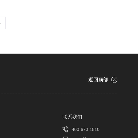
>
返回顶部
​联系我们
400-670-1510