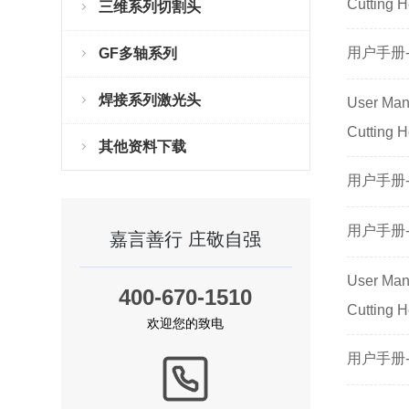
Cutting 
三维系列切割头
用户手册-
GF多轴系列
焊接系列激光头
User Man
Cutting 
其他资料下载
用户手册-
用户手册-
嘉言善行 庄敬自强
User Man
400-670-1510
Cutting 
欢迎您的致电
用户手册-