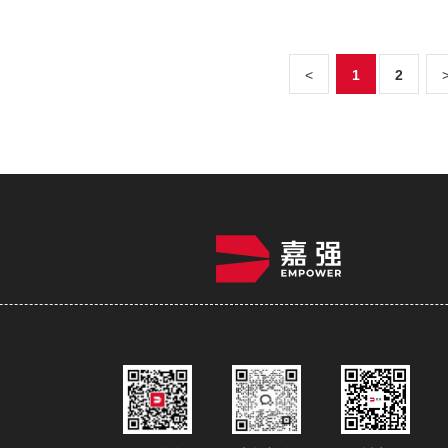
<
1
2