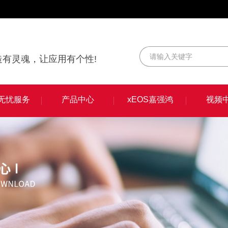
有灵魂，让应用有个性!
S无忧服务
产品中心
xEOS嘉强鸿
视频
S无忧服务
产品中心
xEOS嘉强鸿
视频