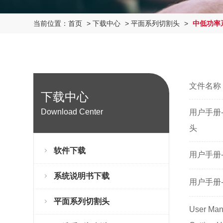
当前位置：
首页
>
下载中心
>
平面系列切割头
>
中低功率
文件名称
下载中心
Download Center
用户手册-F
头
软件下载
用户手册-
系统说明书下载
用户手册-
平面系列切割头
User Man