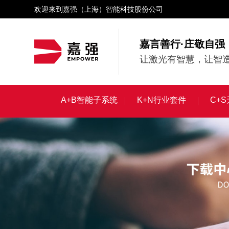
欢迎来到嘉强（上海）智能科技股份公司
嘉言善行·庄敬自强
让激光有智慧，让智造
A+B智能子系统
K+N行业套件
C+
A+B智能子系统
K+N行业套件
C+