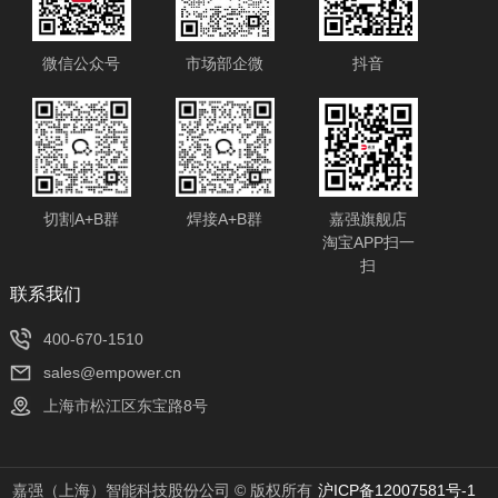
微信公众号
市场部企微
抖音
切割A+B群
焊接A+B群
嘉强旗舰店
淘宝APP扫一
扫
​联系我们
400-670-1510
sales@empower.cn
上海市松江区东宝路8号
嘉强（上海）智能科技股份公司 © 版权所有
沪ICP备12007581号-1