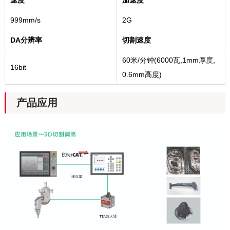
999mm/s
2G
DA分辨率
切割速度
60米/分钟(6000瓦,1mm厚度,
16bit
0.6mm高度)
产品应用