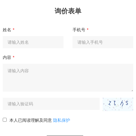
询价表单
姓名
*
手机号
*
内容
*
本人已阅读理解及同意
隐私保护