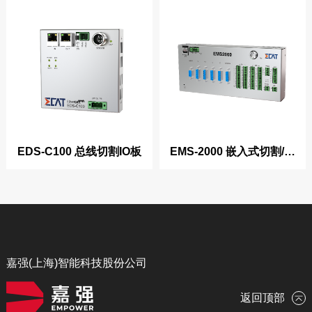
EDS-C100 总线切割IO板
EMS-2000 嵌入式切割/焊
接系列产品
嘉强(上海)智能科技股份公司
返回顶部