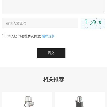
本人已阅读理解及同意
隐私保护
提交
相关推荐