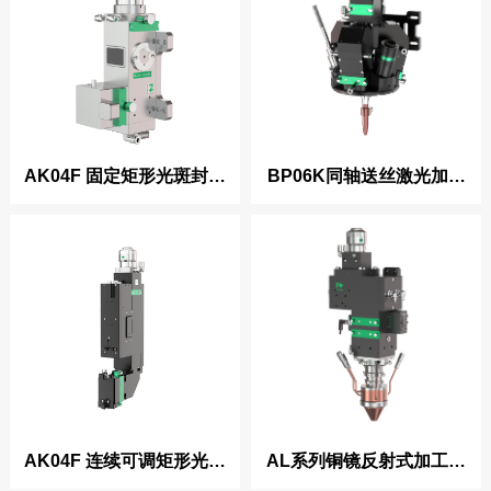
AK04F 固定矩形光斑封边
BP06K同轴送丝激光加工
头
头
AK04F 连续可调矩形光斑
AL系列铜镜反射式加工头