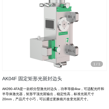
1
/
1
AK04F 固定矩形光斑封边头
AK090-4FA是一款积分型激光封边头，功率等级4kw，可适配光纤和
半导体激光器，矩形平顶光斑输出，稳定性高，标准光斑尺寸
20mm，产品尺寸小巧，可以通过更换镜片改变光斑尺寸。