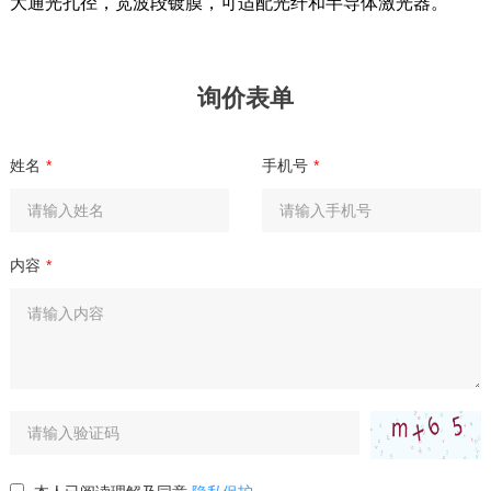
大通光孔径，宽波段镀膜，可适配光纤和半导体激光器。
询价表单
姓名
*
手机号
*
内容
*