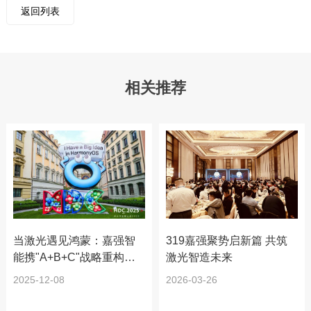
返回列表
相关推荐
当激光遇见鸿蒙：嘉强智
319嘉强聚势启新篇 共筑
能携"A+B+C"战略重构工
激光智造未来
业智造生态
2025-12-08
2026-03-26