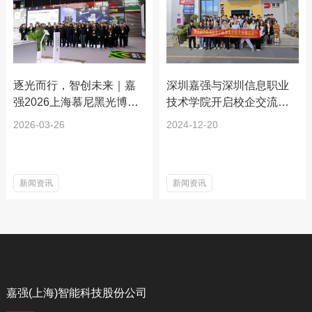
工，3D打印及增材制造和在线
打标等应用
逐光而行，智创未来｜嘉
深圳嘉强与深圳信息职业
强2026上海慕尼黑光博会
技术学院开启校企交流活
圆满收官！
动
2026-03-26
2024-12-20
新闻资讯
新闻资讯
嘉强(上海)智能科技股份公司