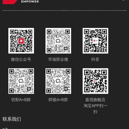
微信公众号
市场部企微
抖音
切割A+B群
焊接A+B群
嘉强旗舰店
淘宝APP扫一
扫
​联系我们