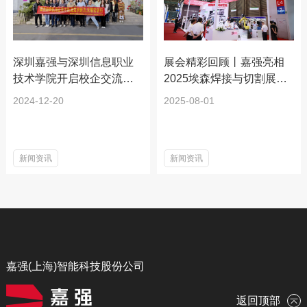
深圳嘉强与深圳信息职业
展会精彩回顾丨嘉强亮相
技术学院开启校企交流活
2025埃森焊接与切割展览
动
会
2024-12-20
2025-08-01
新闻资讯
新闻资讯
嘉强(上海)智能科技股份公司
返回顶部