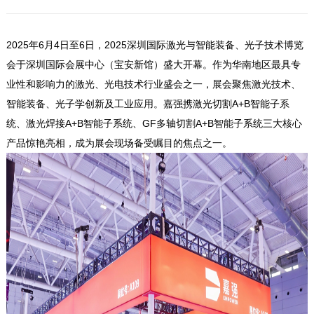
2025年6月4日至6日，2025深圳国际激光与智能装备、光子技术博览
会于深圳国际会展中心（宝安新馆）盛大开幕。作为华南地区最具专
业性和影响力的激光、光电技术行业盛会之一，展会聚焦激光技术、
智能装备、光子学创新及工业应用。嘉强携激光切割A+B智能子系
统、激光焊接A+B智能子系统、GF多轴切割A+B智能子系统三大核心
产品惊艳亮相，成为展会现场备受瞩目的焦点之一。